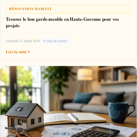
RÉNOVATION HABITAT
Trouver le bon garde-meuble en Haute-Garonne pour vos
projets
vendredi 31 juillet 2026
10 min de lecture
Lire la suite