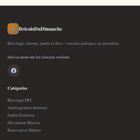
BricoloDuDimanche
🔨
Bricolage, maison, jardin et déco : conseils pratiques au quotidien
Suivez-nous sur les réseaux sociaux
Catégories
Bricolage DIY
Aménagement Intérieur
Jardin Extérieur
Décoration Maison
Rénovation Habitat