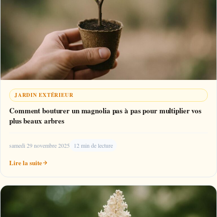
JARDIN EXTÉRIEUR
Comment bouturer un magnolia pas à pas pour multiplier vos
plus beaux arbres
samedi 29 novembre 2025
12 min de lecture
Lire la suite