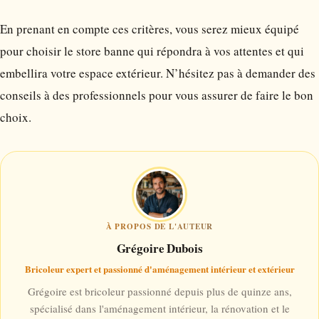
En prenant en compte ces critères, vous serez mieux équipé
pour choisir le store banne qui répondra à vos attentes et qui
embellira votre espace extérieur. N’hésitez pas à demander des
conseils à des professionnels pour vous assurer de faire le bon
choix.
À PROPOS DE L'AUTEUR
Grégoire Dubois
Bricoleur expert et passionné d'aménagement intérieur et extérieur
Grégoire est bricoleur passionné depuis plus de quinze ans,
spécialisé dans l'aménagement intérieur, la rénovation et le