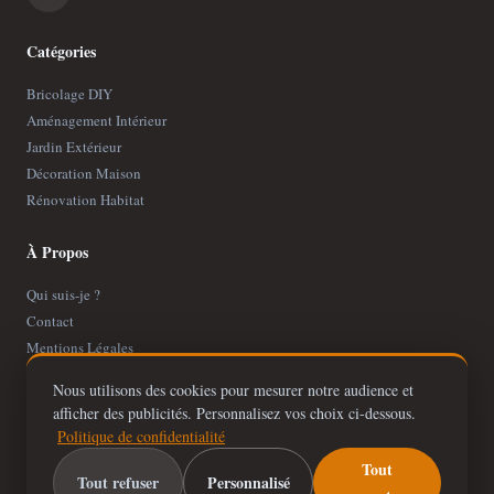
Catégories
Bricolage DIY
Aménagement Intérieur
Jardin Extérieur
Décoration Maison
Rénovation Habitat
À Propos
Qui suis-je ?
Contact
Mentions Légales
Politique de Confidentialité
Nous utilisons des cookies pour mesurer notre audience et
Plan de site
afficher des publicités. Personnalisez vos choix ci-dessous.
Politique de confidentialité
Tout
Tout refuser
Personnalisé