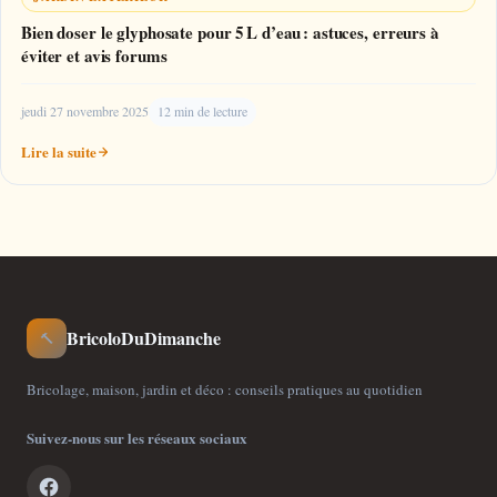
Bien doser le glyphosate pour 5 L d’eau : astuces, erreurs à
éviter et avis forums
jeudi 27 novembre 2025
12 min de lecture
Lire la suite
BricoloDuDimanche
🔨
Bricolage, maison, jardin et déco : conseils pratiques au quotidien
Suivez-nous sur les réseaux sociaux