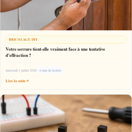
BRICOLAGE DIY
Votre serrure tient-elle vraiment face à une tentative
d’effraction ?
mercredi 1 juillet 2026
4 min de lecture
Lire la suite