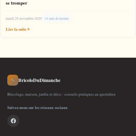
se tromper
mardi 25 novembre 2025
14 min de lecture
Lire la suite
BricoloDuDimanche
🔨
Bricolage, maison, jardin et déco : conseils pratiques au quotidien
Suivez-nous sur les réseaux sociaux