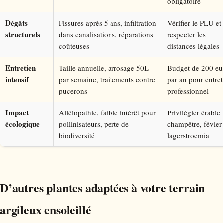
obligatoire
Dégâts
Fissures après 5 ans, infiltration
Vérifier le PLU et
structurels
dans canalisations, réparations
respecter les
coûteuses
distances légales
Entretien
Taille annuelle, arrosage 50L
Budget de 200 eu
intensif
par semaine, traitements contre
par an pour entret
pucerons
professionnel
Impact
Allélopathie, faible intérêt pour
Privilégier érable
écologique
pollinisateurs, perte de
champêtre, févier
biodiversité
lagerstroemia
D’autres plantes adaptées à votre terrain
argileux ensoleillé