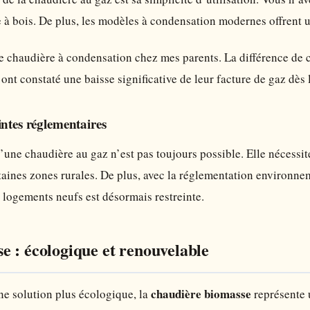
à bois. De plus, les modèles à condensation modernes offrent u
ne chaudière à condensation chez mes parents. La différence de
s ont constaté une baisse significative de leur facture de gaz dès 
intes réglementaires
d’une chaudière au gaz n’est pas toujours possible. Elle nécessi
rtaines zones rurales. De plus, avec la réglementation environne
 logements neufs est désormais restreinte.
 : écologique et renouvelable
chaudière biomasse
ne solution plus écologique, la
représente u