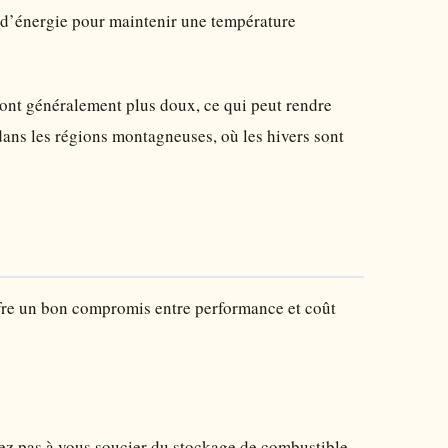
s d’énergie pour maintenir une température
sont généralement plus doux, ce qui peut rendre
dans les régions montagneuses, où les hivers sont
ffre un bon compromis entre performance et coût
avez pas à vous soucier du stockage de combustible