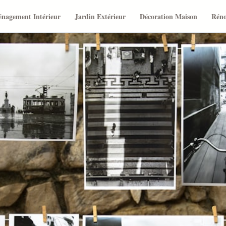
nagement Intérieur
Jardin Extérieur
Décoration Maison
Réno