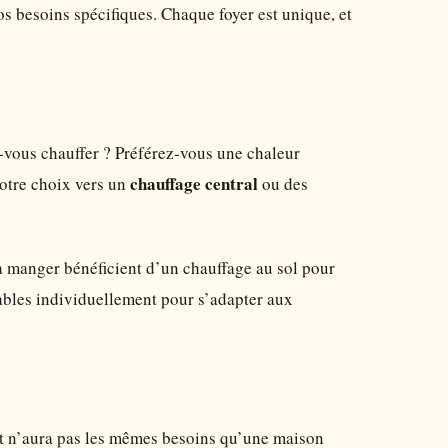
s besoins spécifiques. Chaque foyer est unique, et
vous chauffer ? Préférez-vous une chaleur
chauffage central
votre choix vers un
ou des
 à manger bénéficient d’un chauffage au sol pour
ables individuellement pour s’adapter aux
ent n’aura pas les mêmes besoins qu’une maison