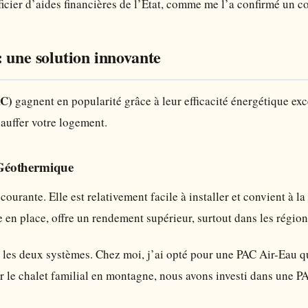
ficier d’aides financières de l’État, comme me l’a confirmé un c
 une solution innovante
AC)
gagnent en popularité grâce à leur efficacité énergétique exc
hauffer votre logement.
Géothermique
courante. Elle est relativement facile à installer et convient à 
 en place, offre un rendement supérieur, surtout dans les région
er les deux systèmes. Chez moi, j’ai opté pour une PAC Air-Eau 
r le chalet familial en montagne, nous avons investi dans une 