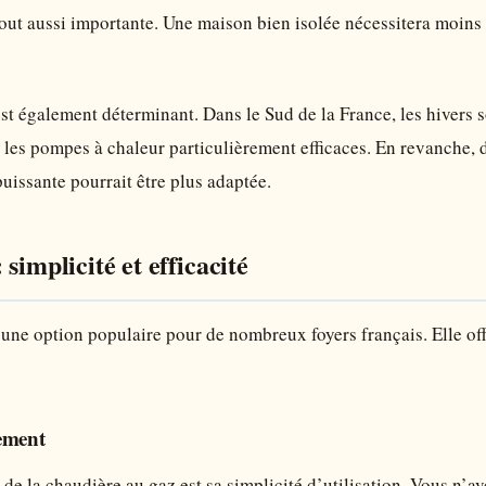
 tout aussi importante. Une maison bien isolée nécessitera moin
est également déterminant. Dans le Sud de la France, les hivers 
les pompes à chaleur particulièrement efficaces. En revanche, 
uissante pourrait être plus adaptée.
simplicité et efficacité
 une option populaire pour de nombreux foyers français. Elle o
ement
 de la chaudière au gaz est sa simplicité d’utilisation. Vous n’