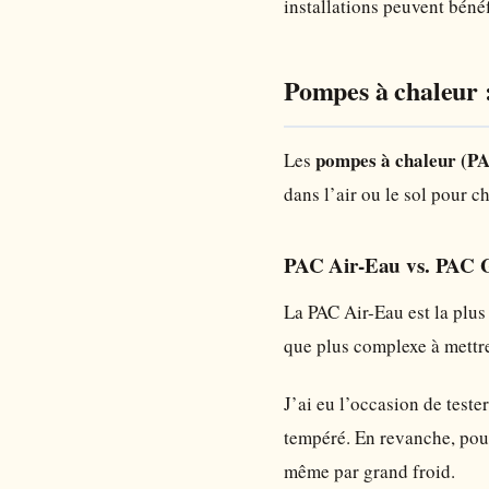
installations peuvent béné
Pompes à chaleur :
pompes à chaleur (P
Les
dans l’air ou le sol pour c
PAC Air-Eau vs. PAC 
La PAC Air-Eau est la plus 
que plus complexe à mettre
J’ai eu l’occasion de test
tempéré. En revanche, pou
même par grand froid.