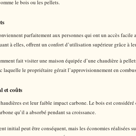
omme le bois ou les pellets.
ts
nviennent parfaitement aux personnes qui ont un accès facile au
uant à elles, offrent un confort d’utilisation supérieur grâce à 
mment fait visiter une maison équipée d’une chaudière à pellet
vec laquelle le propriétaire gérait l’approvisionnement en combus
 et coûts
haudières est leur faible impact carbone. Le bois est considéré
arbone qu’il a absorbé pendant sa croissance.
nt initial peut être conséquent, mais les économies réalisées sur