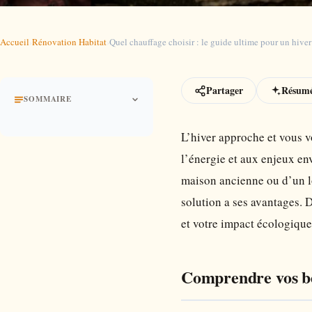
Accueil
›
Rénovation Habitat
›
Quel chauffage choisir : le guide ultime pour un hive
Partager
Résumé
SOMMAIRE
L’hiver approche et vous
l’énergie et aux enjeux en
maison ancienne ou d’un l
solution a ses avantages. 
et votre impact écologique
Comprendre vos be