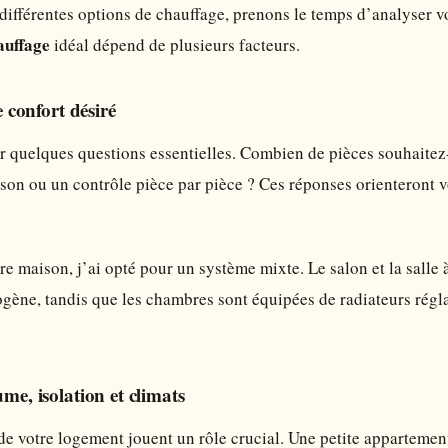
différentes options de chauffage, prenons le temps d’analyser vo
auffage
idéal dépend de plusieurs facteurs.
e confort désiré
quelques questions essentielles. Combien de pièces souhaitez-
son ou un contrôle pièce par pièce ? Ces réponses orienteront 
e maison, j’ai opté pour un système mixte. Le salon et la salle
gène, tandis que les chambres sont équipées de radiateurs régl
ume, isolation et climats
 de votre logement jouent un rôle crucial. Une petite appartem