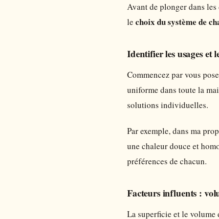
Avant de plonger dans les 
choix du système de ch
le
Identifier les usages et l
Commencez par vous poser 
uniforme dans toute la mai
solutions individuelles.
Par exemple, dans ma propr
une chaleur douce et homo
préférences de chacun.
Facteurs influents : vol
La superficie et le volume