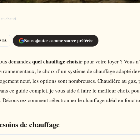
r au chaud
 IA
Nous ajouter comme source préférée
quel chauffage choisir
 vous demandez
pour votre foyer ? Vous n’
vironnementaux, le choix d’un système de chauffage adapté devi
ogement neuf, les options sont nombreuses. Chaudière au gaz, p
Dans ce guide complet, je vous aide à faire le meilleur choix pou
. Découvrez comment sélectionner le chauffage idéal en fonction
soins de chauffage