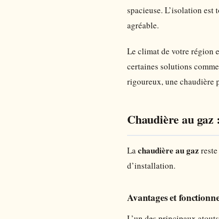
spacieuse. L’isolation est
agréable.
Le climat de votre région 
certaines solutions comme 
rigoureux, une chaudière p
Chaudière au gaz : 
chaudière au gaz
La
reste
d’installation.
Avantages et fonctionn
L’un des principaux atouts