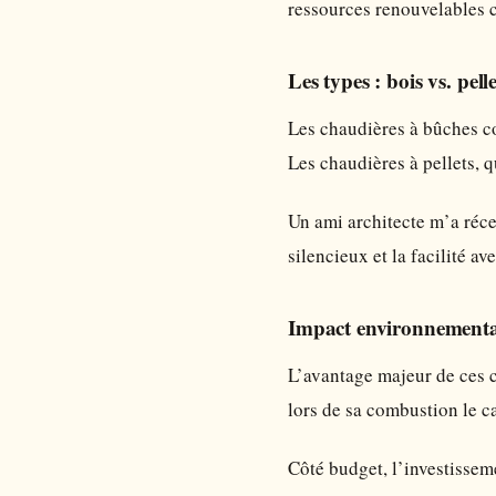
ressources renouvelables c
Les types : bois vs. pelle
Les chaudières à bûches co
Les chaudières à pellets, q
Un ami architecte m’a réce
silencieux et la facilité a
Impact environnemental
L’avantage majeur de ces c
lors de sa combustion le c
Côté budget, l’investisseme