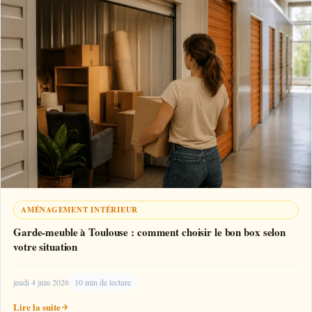
AMÉNAGEMENT INTÉRIEUR
Garde-meuble à Toulouse : comment choisir le bon box selon
votre situation
jeudi 4 juin 2026
10 min de lecture
Lire la suite