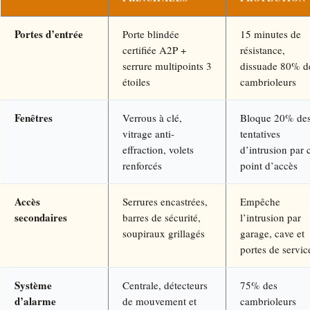
Portes d’entrée
Porte blindée
15 minutes de
certifiée A2P +
résistance,
serrure multipoints 3
dissuade 80% d
étoiles
cambrioleurs
Fenêtres
Verrous à clé,
Bloque 20% de
vitrage anti-
tentatives
effraction, volets
d’intrusion par 
renforcés
point d’accès
Accès
Serrures encastrées,
Empêche
secondaires
barres de sécurité,
l’intrusion par
soupiraux grillagés
garage, cave et
portes de servic
Système
Centrale, détecteurs
75% des
d’alarme
de mouvement et
cambrioleurs