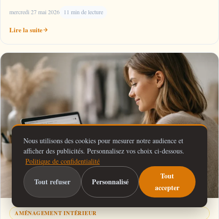
mercredi 27 mai 2026
11 min de lecture
Lire la suite
Nous utilisons des cookies pour mesurer notre audience et
afficher des publicités. Personnalisez vos choix ci-dessous.
Politique de confidentialité
Tout
Tout refuser
Personnalisé
accepter
AMÉNAGEMENT INTÉRIEUR