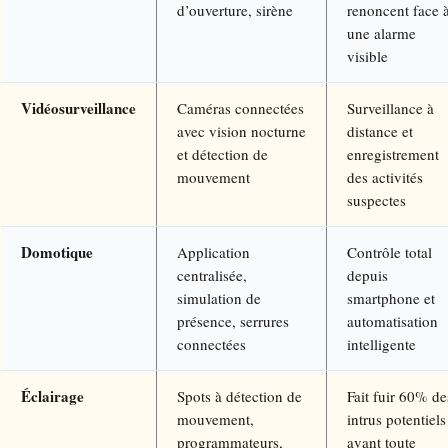
d’ouverture, sirène
renoncent face 
une alarme
visible
Vidéosurveillance
Caméras connectées
Surveillance à
avec vision nocturne
distance et
et détection de
enregistrement
mouvement
des activités
suspectes
Domotique
Application
Contrôle total
centralisée,
depuis
simulation de
smartphone et
présence, serrures
automatisation
connectées
intelligente
Éclairage
Spots à détection de
Fait fuir 60% de
mouvement,
intrus potentiels
programmateurs,
avant toute