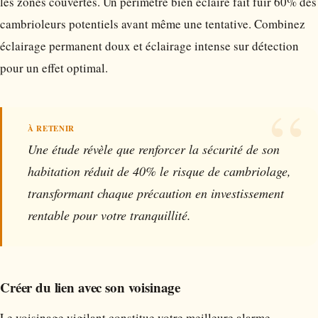
les zones couvertes. Un périmètre bien éclairé fait fuir 60% des
cambrioleurs potentiels avant même une tentative. Combinez
éclairage permanent doux et éclairage intense sur détection
pour un effet optimal.
Une étude révèle que renforcer la sécurité de son
habitation réduit de 40% le risque de cambriolage,
transformant chaque précaution en investissement
rentable pour votre tranquillité.
Créer du lien avec son voisinage
Le voisinage vigilant constitue votre meilleure alarme