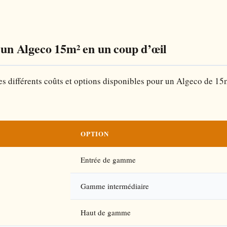
d’un Algeco 15m² en un coup d’œil
s différents coûts et options disponibles pour un Algeco de 15m
OPTION
Entrée de gamme
Gamme intermédiaire
Haut de gamme