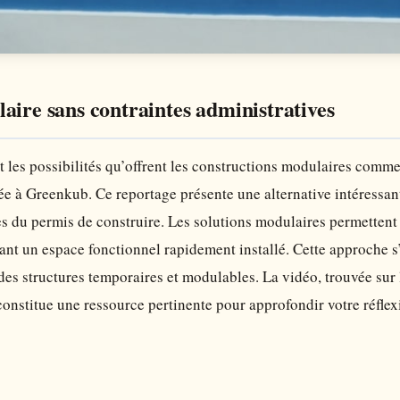
aire sans contraintes administratives
t les possibilités qu’offrent les constructions modulaires comm
e à Greenkub. Ce reportage présente une alternative intéressan
s du permis de construire. Les solutions modulaires permettent
rant un espace fonctionnel rapidement installé. Cette approche s
es structures temporaires et modulables. La vidéo, trouvée sur le
constitue une ressource pertinente pour approfondir votre réflex