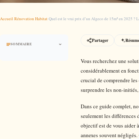
Accueil
›
Rénovation Habitat
›
Quel est le vrai prix d’un Algeco de 15m² en 2025 ? 
Partager
Résumé
SOMMAIRE
Vous recherchez une solut
considérablement en foncti
crucial de comprendre les 
surprendre les non-initiés,
Dans ce guide complet, nou
seulement les différences d
objectif est de vous aider 
annexes souvent négligés. 