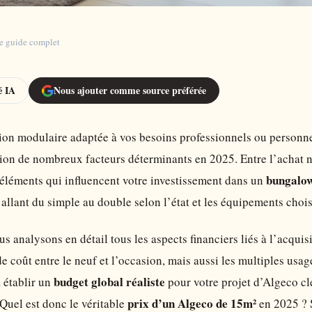
Le guide complet
 IA
Nous ajouter comme source préférée
ion modulaire adaptée à vos besoins professionnels ou personn
on de nombreux facteurs déterminants en 2025. Entre l’achat ne
bungalo
éléments qui influencent votre investissement dans un
 allant du simple au double selon l’état et les équipements chois
s analysons en détail tous les aspects financiers liés à l’acqui
e coût entre le neuf et l’occasion, mais aussi les multiples usa
budget global réaliste
à établir un
pour votre projet d’Algeco clé
prix d’un Algeco de 15m²
Quel est donc le véritable
en 2025 ? S