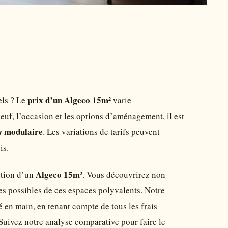
prix d’un Algeco 15m²
els ? Le
varie
uf, l’occasion et les options d’aménagement, il est
w modulaire
. Les variations de tarifs peuvent
is.
Algeco 15m²
sition d’un
. Vous découvrirez non
ges possibles de ces espaces polyvalents. Notre
 en main, en tenant compte de tous les frais
uivez notre analyse comparative pour faire le