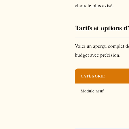
choix le plus avisé.
Tarifs et options 
Voici un aperçu complet de
budget avec précision.
CATÉGORIE
Module neuf