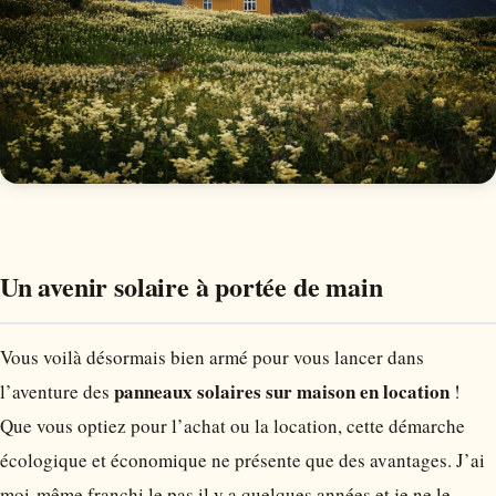
Un avenir solaire à portée de main
Vous voilà désormais bien armé pour vous lancer dans
panneaux solaires sur maison en location
l’aventure des
!
Que vous optiez pour l’achat ou la location, cette démarche
écologique et économique ne présente que des avantages. J’ai
moi-même franchi le pas il y a quelques années et je ne le