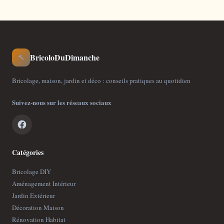
BricoloDuDimanche
🔨
Bricolage, maison, jardin et déco : conseils pratiques au quotidien
Suivez-nous sur les réseaux sociaux
Catégories
Bricolage DIY
Aménagement Intérieur
Jardin Extérieur
Décoration Maison
Rénovation Habitat