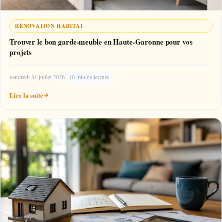
RÉNOVATION HABITAT
Trouver le bon garde-meuble en Haute-Garonne pour vos
projets
vendredi 31 juillet 2026
10 min de lecture
Lire la suite