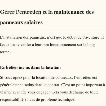
Gérer l’entretien et la maintenance des
panneaux solaires
L’installation des panneaux n’est que le début de l’aventure. Il
faut ensuite veiller à leur bon fonctionnement sur le long
terme.
Entretien inclus dans la location
Si vous optez pour la location de panneaux, l’entretien est
généralement inclus dans le contrat. C’est un point important à
vérifier avant de vous engager. Cela vous décharge de toute
responsabilité en cas de problème technique.