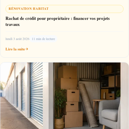
RÉNOVATION HABITAT
Rachat de crédit pour propriétaire : financer vos projets
travaux
lundi 3 août 2026
11 min de lecture
Lire la suite