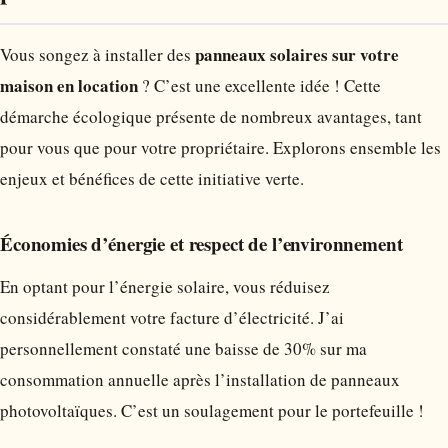
panneaux solaires sur votre
Vous songez à installer des
maison en location
? C’est une excellente idée ! Cette
démarche écologique présente de nombreux avantages, tant
pour vous que pour votre propriétaire. Explorons ensemble les
enjeux et bénéfices de cette initiative verte.
Économies d’énergie et respect de l’environnement
En optant pour l’énergie solaire, vous réduisez
considérablement votre facture d’électricité. J’ai
personnellement constaté une baisse de 30% sur ma
consommation annuelle après l’installation de panneaux
photovoltaïques. C’est un soulagement pour le portefeuille !