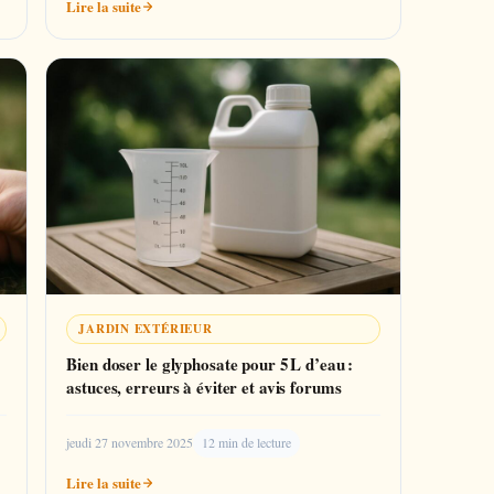
Lire la suite
JARDIN EXTÉRIEUR
Bien doser le glyphosate pour 5 L d’eau :
astuces, erreurs à éviter et avis forums
jeudi 27 novembre 2025
12 min de lecture
Lire la suite