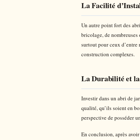
La Facilité d’Insta
Un autre point fort des ab
bricolage, de nombreuses o
surtout pour ceux d’entre 
construction complexes.
La Durabilité et l
Investir dans un abri de j
qualité, qu’ils soient en bo
perspective de posséder un
En conclusion, après avoir 