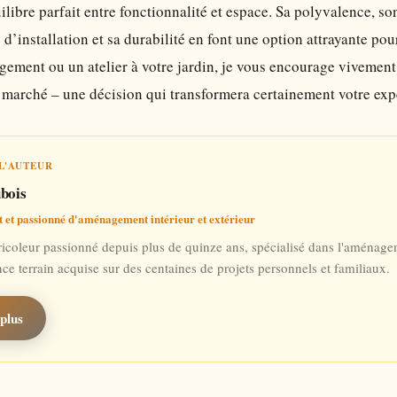
ilibre parfait entre fonctionnalité et espace. Sa polyvalence, 
é d’installation et sa durabilité en font une option attrayante po
gement ou un atelier à votre jardin, je vous encourage vivement à
 marché – une décision qui transformera certainement votre expé
L'AUTEUR
bois
t et passionné d'aménagement intérieur et extérieur
ricoleur passionné depuis plus de quinze ans, spécialisé dans l'aménageme
nce terrain acquise sur des centaines de projets personnels et familiaux.
plus