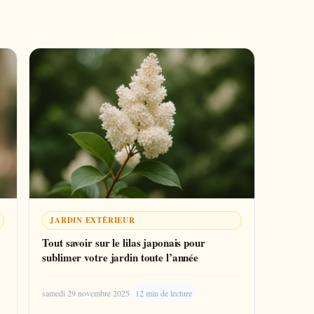
JARDIN EXTÉRIEUR
Tout savoir sur le lilas japonais pour
sublimer votre jardin toute l’année
samedi 29 novembre 2025
12 min de lecture