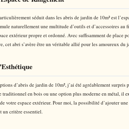
rticulièrement séduit dans les abris de jardin de 10m² est l’esp
mule naturellement une multitude d’outils et d’accessoires au fi
ace extérieur propre et ordonné. Avec suffisamment de place pour
re, cet abri s’avère être un véritable allié pour les amoureux du 
’Esthétique
ptions d’abris de jardin de 10m², j’ai été agréablement surpris p
e traditionnel en bois ou une option plus moderne en métal, il
de votre espace extérieur. Pour moi, la possibilité d’ajouter un
 un critère essentiel.