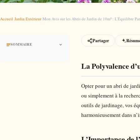
Accueil
›
Jardin Extérieur
›
Mon Avis sur les Abris de Jardin de 10m² : L’Équilibre Par
Partager
Résumé
SOMMAIRE
La Polyvalence d’
Opter pour un abri de jar
ou simplement à la recherc
outils de jardinage, vos éq
harmonieusement dans n’im
L’Importance de 