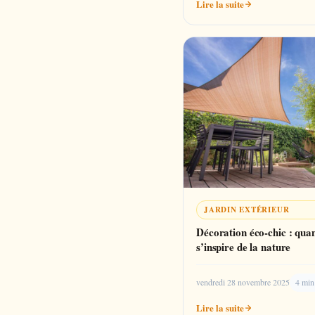
Lire la suite
JARDIN EXTÉRIEUR
Décoration éco-chic : quan
s’inspire de la nature
vendredi 28 novembre 2025
4 min
Lire la suite