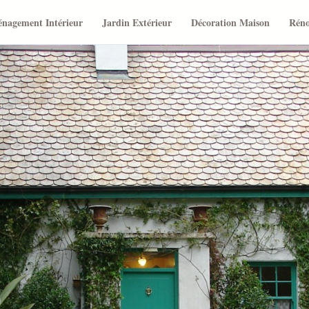
nagement Intérieur
Jardin Extérieur
Décoration Maison
Réno