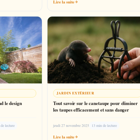
Lire la suite
JARDIN EXTÉRIEUR
d le design
Tout savoir sur le canetaupe pour éliminer
les taupes efficacement et sans danger
 de lecture
jeudi 27 novembre 2025
13 min de lecture
Lire la suite