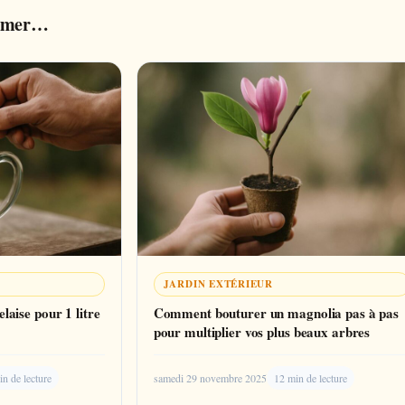
aimer…
JARDIN EXTÉRIEUR
elaise pour 1 litre
Comment bouturer un magnolia pas à pas
pour multiplier vos plus beaux arbres
n de lecture
samedi 29 novembre 2025
12 min de lecture