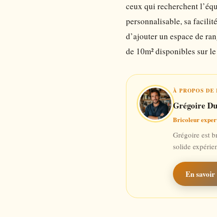
ceux qui recherchent l’équ
personnalisable, sa facilit
d’ajouter un espace de ran
de 10m² disponibles sur le
À PROPOS DE 
Grégoire Du
Bricoleur exper
Grégoire est b
solide expérie
En savoir 