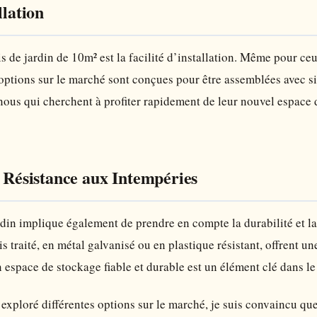
llation
ris de jardin de 10m² est la facilité d’installation. Même pour 
ptions sur le marché sont conçues pour être assemblées avec sim
nous qui cherchent à profiter rapidement de leur nouvel espace 
a Résistance aux Intempéries
ardin implique également de prendre en compte la durabilité et l
is traité, en métal galvanisé ou en plastique résistant, offrent u
 espace de stockage fiable et durable est un élément clé dans le
exploré différentes options sur le marché, je suis convaincu que