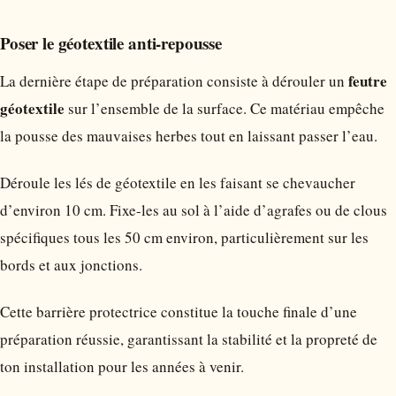
Poser le géotextile anti-repousse
feutre
La dernière étape de préparation consiste à dérouler un
géotextile
sur l’ensemble de la surface. Ce matériau empêche
la pousse des mauvaises herbes tout en laissant passer l’eau.
Déroule les lés de géotextile en les faisant se chevaucher
d’environ 10 cm. Fixe-les au sol à l’aide d’agrafes ou de clous
spécifiques tous les 50 cm environ, particulièrement sur les
bords et aux jonctions.
Cette barrière protectrice constitue la touche finale d’une
préparation réussie, garantissant la stabilité et la propreté de
ton installation pour les années à venir.