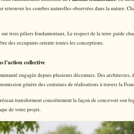
ur retrouver les courbes naturelles observées dans la nature. Cha
 sur trois piliers fondamentaux. Le respect de la terre guide c
être des occupants oriente toutes les conceptions.
 l’action collective
unauté engagée depuis plusieurs décennies. Des architectes, de
ansmission génère des centaines de réalisations à travers la Fran
 réseau transforment concrètement la façon de concevoir son lo
pe de votre projet.