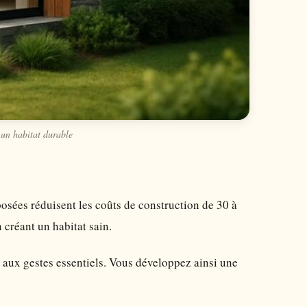
 un habitat durable
osées réduisent les coûts de construction de 30 à
créant un habitat sain.
aux gestes essentiels. Vous développez ainsi une