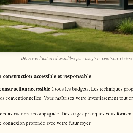
Découvrez l’univers d’archilibre pour imaginer, construire et vivre
construction accessible et responsable
construction accessible
à tous les budgets. Les techniques prop
conventionnelles. Vous maîtrisez votre investissement tout en 
toconstruction accompagnée. Des stages pratiques vous forment 
 connexion profonde avec votre futur foyer.