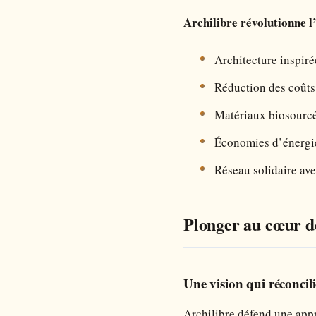
Archilibre révolutionne l
Architecture inspiré
Réduction des coûts
Matériaux biosourcés
Économies d’énergie
Réseau solidaire av
Plonger au cœur de
Une vision qui réconci
Archilibre défend une app