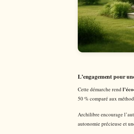
L’engagement pour une 
l’éco
Cette démarche rend
50 % comparé aux méthodes 
Archilibre encourage l’au
autonomie précieuse et une