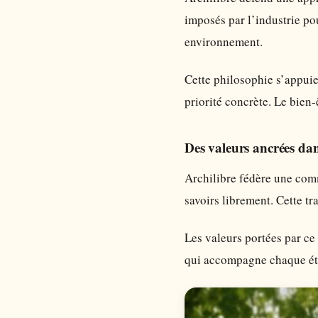
imposés par l’industrie po
environnement.
Cette philosophie s’appuie
priorité concrète. Le bien-
Des valeurs ancrées dans
Archilibre fédère une comm
savoirs librement. Cette tr
Les valeurs portées par ce
qui accompagne chaque éta