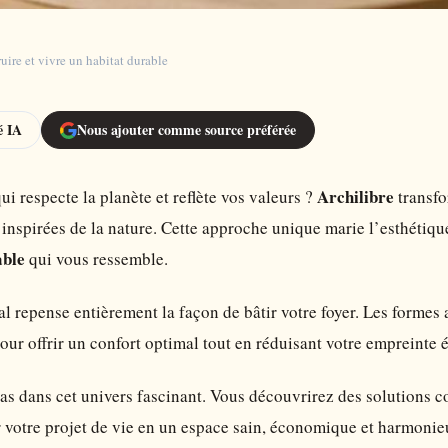
uire et vivre un habitat durable
 IA
Nous ajouter comme source préférée
Archilibre
i respecte la planète et reflète vos valeurs ?
transfo
inspirées de la nature. Cette approche unique marie l’esthétique
able
qui vous ressemble.
 repense entièrement la façon de bâtir votre foyer. Les formes a
ur offrir un confort optimal tout en réduisant votre empreinte 
s dans cet univers fascinant. Vous découvrirez des solutions co
 votre projet de vie en un espace sain, économique et harmonie