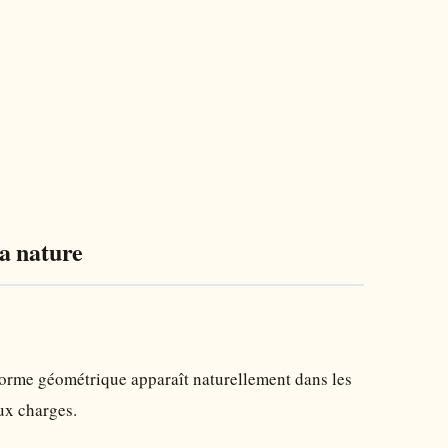
la nature
 forme géométrique apparaît naturellement dans les
aux charges.