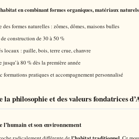
’habitat en combinant formes organiques, matériaux naturels
e des formes naturelles : zômes, dômes, maisons bulles
 de construction de 30 à 50 %
 locaux : paille, bois, terre crue, chanvre
 jusqu’à 80 % dès la première année
ec formations pratiques et accompagnement personnalisé
 la philosophie et des valeurs fondatrices d’
lie l’humain et son environnement
l’habitat traditionnel
roche radicalement différente de
. Ce mou