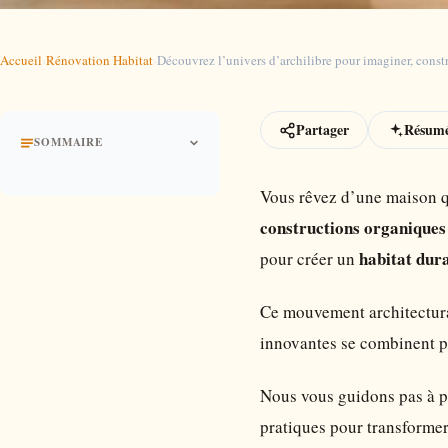
Accueil
›
Rénovation Habitat
›
Découvrez l’univers d’archilibre pour imaginer, constr
Partager
Résumé
SOMMAIRE
Vous rêvez d’une maison qu
constructions organiques
habitat dur
pour créer un
Ce mouvement architectural
innovantes se combinent po
Nous vous guidons pas à pa
pratiques pour transformer